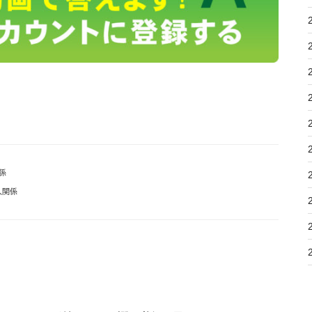
係
人関係