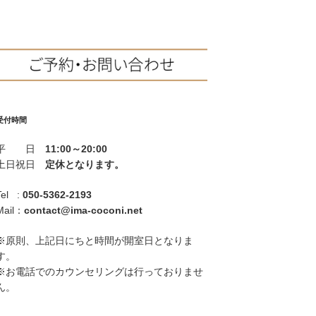
受付時間
平 日
11:00～20:00
土日祝日
定休となります。
Tel :
050-5362-2193
Mail：
contact@ima-coconi.net
※原則、上記日にちと時間が開室日となりま
す。
※お電話でのカウンセリングは行っておりませ
ん。