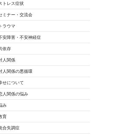
ストレス症状
セミナー・交流会
トラウマ
不安障害・不安神経症
共依存
対人関係
対人関係の悪循環
幸せについて
恋人関係の悩み
悩み
教育
統合失調症