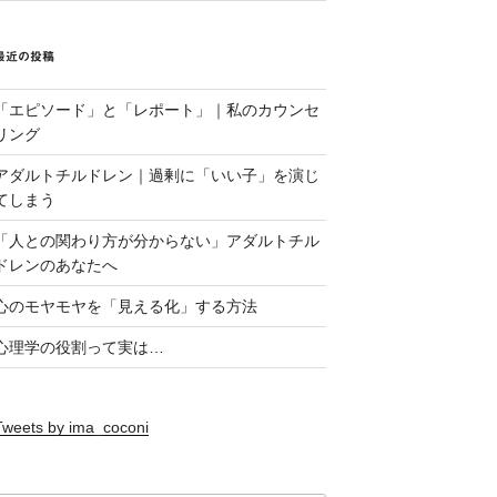
最近の投稿
「エピソード」と「レポート」｜私のカウンセ
リング
アダルトチルドレン｜過剰に「いい子」を演じ
てしまう
「人との関わり方が分からない」アダルトチル
ドレンのあなたへ
心のモヤモヤを「見える化」する方法
心理学の役割って実は…
Tweets by ima_coconi