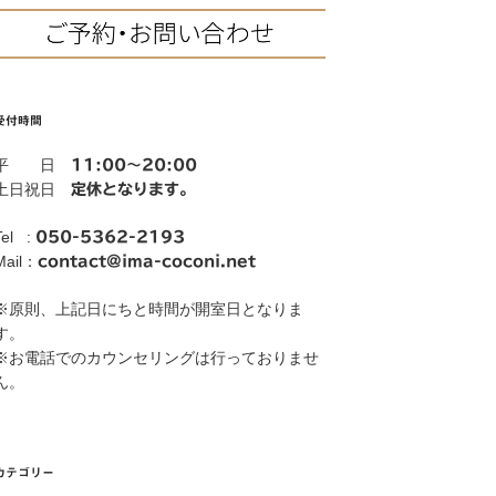
受付時間
平 日
11:00～20:00
土日祝日
定休となります。
Tel :
050-5362-2193
Mail：
contact@ima-coconi.net
※原則、上記日にちと時間が開室日となりま
す。
※お電話でのカウンセリングは行っておりませ
ん。
カテゴリー