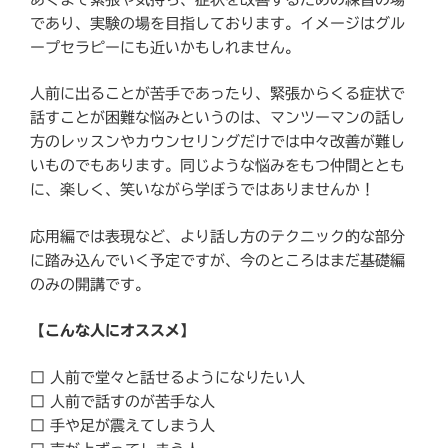
であり、実験の場を目指しております。イメージはグル
ープセラピーにも近いかもしれません。
人前に出ることが苦手であったり、緊張からくる症状で
話すことが困難な悩みというのは、マンツーマンの話し
方のレッスンやカウンセリングだけでは中々改善が難し
いものでもあります。同じような悩みをもつ仲間ととも
に、楽しく、笑いながら学ぼうではありませんか！
応用編では表現など、より話し方のテクニック的な部分
に踏み込んでいく予定ですが、今のところはまだ基礎編
のみの開講です。
【こんな人にオススメ】
□ 人前で堂々と話せるようになりたい人
□ 人前で話すのが苦手な人
□ 手や足が震えてしまう人