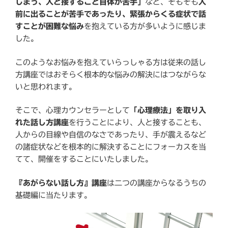
しまう、人と接すること自体が苦手」
など、そもそも
人
前に出ることが苦手であったり、緊張からくる症状で話
すことが困難な悩み
を抱えている方が多いように感じま
した。
このようなお悩みを抱えていらっしゃる方は従来の話し
方講座ではおそらく根本的な悩みの解決にはつながらな
いと思われます。
そこで、心理カウンセラーとして
「心理療法」を取り入
れた話し方講座
を行うことにより、人と接することも、
人からの目線や自信のなさであったり、手が震えるなど
の諸症状などを根本的に解決することにフォーカスを当
てて、開催をすることにいたしました。
『あがらない話し方』講座
は二つの講座からなるうちの
基礎編に当たります。