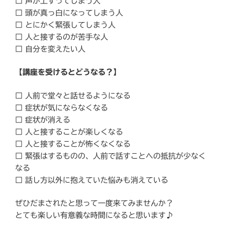
□ 声が上ずってしまう人
□ 頭が真っ白になってしまう人
□ とにかく緊張してしまう人
□ 人と接するのが苦手な人
□ 自分を変えたい人
【講座を受けるとどうなる？】
□ 人前で堂々と話せるようになる
□ 症状が気にならなくなる
□ 症状が消える
□ 人と接することが楽しくなる
□ 人と接することが怖くなくなる
□ 緊張はするものの、人前で話すことへの抵抗が少なく
なる
□ 話し方以外に抱えていた悩みも消えている
ぜひだまされたと思って一度来てみませんか？
とても楽しい有意義な時間になると思います♪