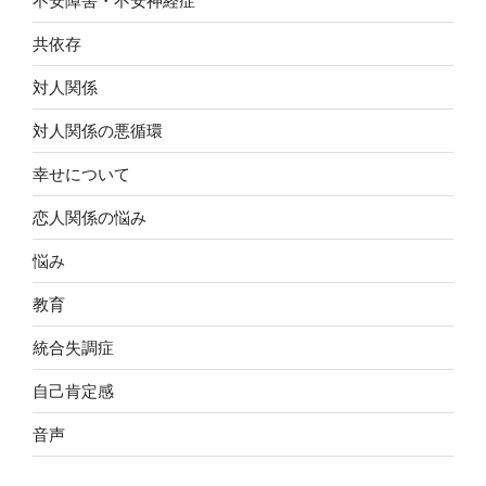
不安障害・不安神経症
共依存
対人関係
対人関係の悪循環
幸せについて
恋人関係の悩み
悩み
教育
統合失調症
自己肯定感
音声