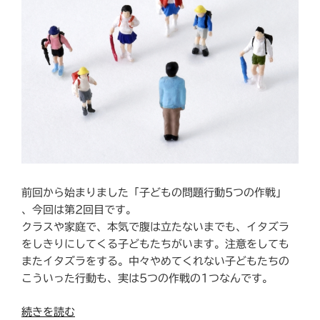
前回から始まりました「子どもの問題行動5つの作戦」
、今回は第2回目です。
クラスや家庭で、本気で腹は立たないまでも、イタズラ
をしきりにしてくる子どもたちがいます。注意をしても
またイタズラをする。中々やめてくれない子どもたちの
こういった行動も、実は5つの作戦の1つなんです。
“ク
続きを読む