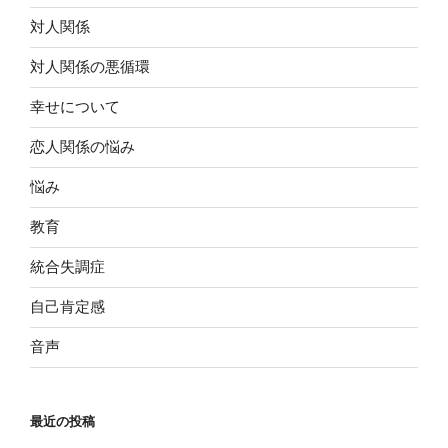
対人関係
対人関係の悪循環
幸せについて
恋人関係の悩み
悩み
教育
統合失調症
自己肯定感
音声
最近の投稿