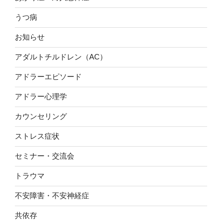
る！』”
の
うつ病
お知らせ
アダルトチルドレン（AC）
アドラーエピソード
アドラー心理学
カウンセリング
ストレス症状
セミナー・交流会
トラウマ
不安障害・不安神経症
共依存