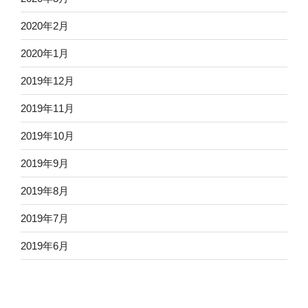
o
e
a
さて、今日は栃木に
2020年2月
o
r
収録に行ってきますよ～！
2020年1月
k
2019年12月
素敵な一日をお過ごしください。
2019年11月
2019年10月
2019年9月
F
T
L
H
共
2019年8月
a
w
i
a
有
c
i
n
t
2019年7月
e
t
e
e
2019年6月
b
t
n
o
e
a
o
r