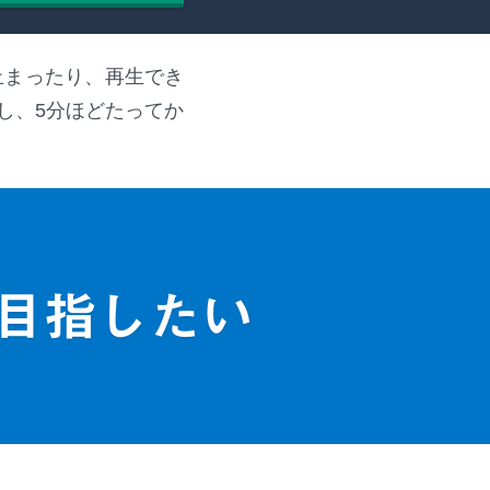
止まったり、再生でき
し、5分ほどたってか
目指したい