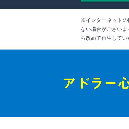
※インターネットの
ない場合がございま
ら改めて再生してい
アドラー