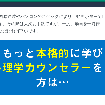
回線速度やパソコンのスペックにより、動画が途中で
す。その際は大変お手数ですが、一度、動画を一時停止
ただければ幸いです。
もっと
本格的
に学び
心理学カウンセラー
を
方は…