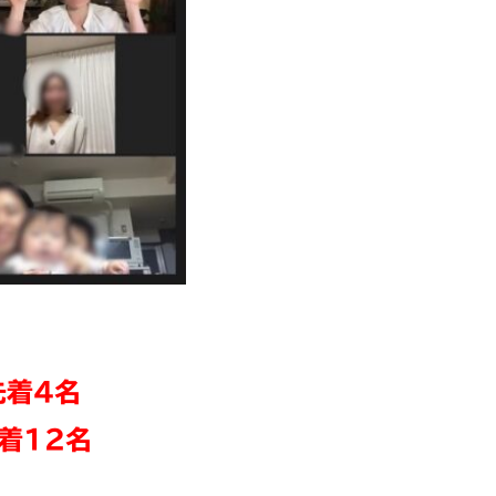
先着4名
着12名