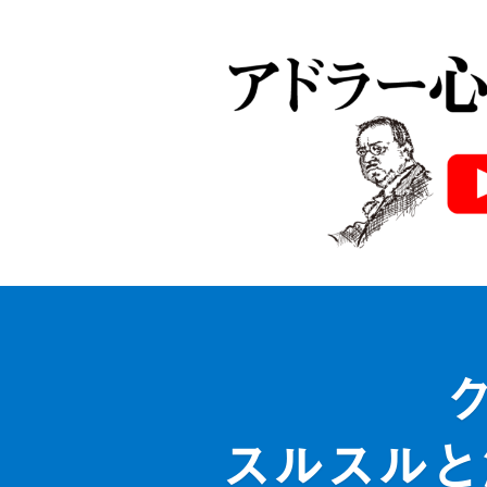
スルスルと