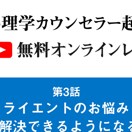
第3話
クライエントのお悩み
解決できるようにな