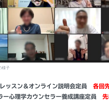
の様子
験レッスン＆オンライン説明会定員
各回
ラー心理学カウンセラー養成講座定員
先