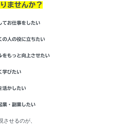
りませんか？
してお仕事をしたい
くの人の役に立ちたい
ルをもっと向上させたい
く学びたい
を活かしたい
起業・副業したい
現させるのが、